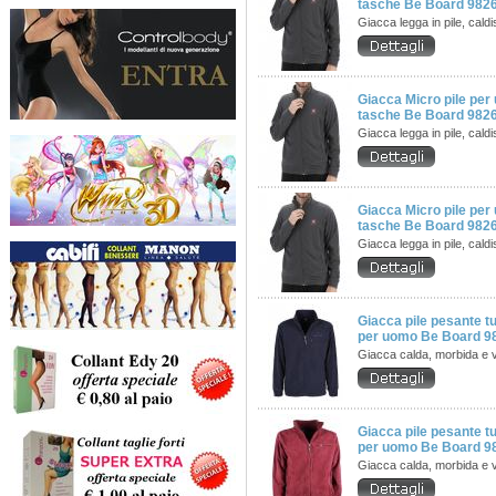
tasche Be Board 982
Giacca legga in pile, cal
Giacca Micro pile per
tasche Be Board 982
Giacca legga in pile, cal
Giacca Micro pile per
tasche Be Board 98
Giacca legga in pile, cal
Giacca pile pesante t
per uomo Be Board 9
Giacca calda, morbida e v
Giacca pile pesante t
per uomo Be Board 
Giacca calda, morbida e v