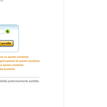
one su questo prodotto
giornamenti di questo prodotto
u questo prodotto
del prodotto
bilità particolarmente perfetta.