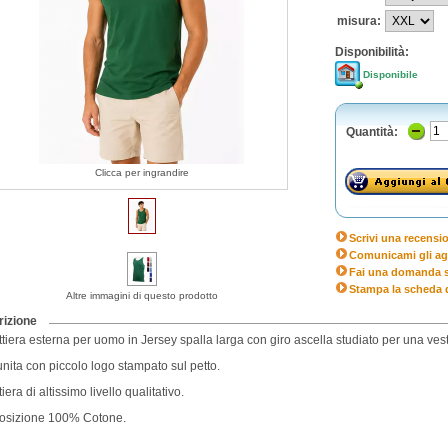
misura:
Disponibilità:
Disponibile
Quantità:
Clicca per ingrandire
Scrivi una recensi
Comunicami gli ag
Fai una domanda s
Stampa la scheda 
Altre immagini di questo prodotto
izione
tiera esterna per uomo in Jersey spalla larga con giro ascella studiato per una vesti
unita con piccolo logo stampato sul petto.
iera di altissimo livello qualitativo.
sizione 100% Cotone.