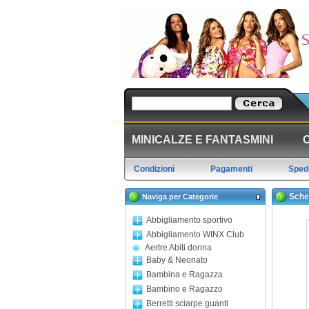
MINICALZE E FANTASMINI
Condizioni
Pagamenti
Spedi
Sche
Naviga per Categorie
Abbigliamento sportivo
Abbigliamento WINX Club
Aertre Abiti donna
Baby & Neonato
Bambina e Ragazza
Bambino e Ragazzo
Berretti sciarpe guanti