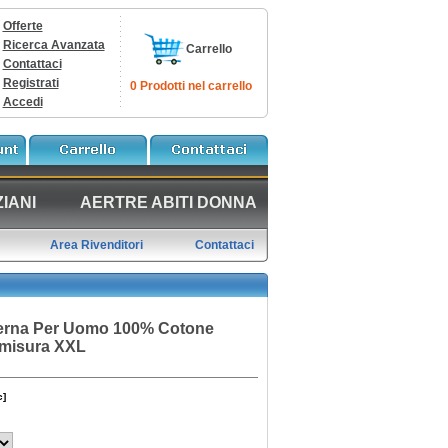
Offerte
Ricerca Avanzata
Carrello
Contattaci
Registrati
0 Prodotti nel carrello
Accedi
IANI
AERTRE ABITI DONNA
Area Rivenditori
Contattaci
terna Per Uomo 100% Cotone
misura XXL
c]