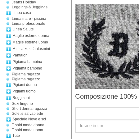
Jeans Holiday
Leggings & Jeggings
Linea casa
Linea mare - piscina
Linea professionale
Linea Salute
Maglie esterne donna
Maglie esterne uomo
Minicalze e fantasmini
Pantaloni
Pigiama bambina
Pigiama bambino
Pigiama ragazza
Pigiama ragazzo
Pigiami donna
Pigiami uomo
Composizione 100%
Reggiseni
Sexi lingerie
Short donna ragazza
Solette salvapiede
Speciale Neve e sci
T-shirt moda donna
Torace in cm
T-shirt moda uomo
Tute