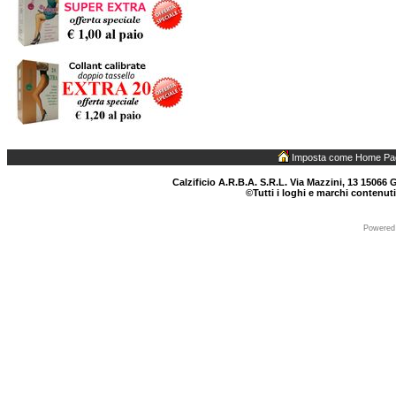
Imposta come Home Pa
Calzificio A.R.B.A. S.R.L. Via Mazzini, 13 15066 G
©Tutti i loghi e marchi contenuti
Powered