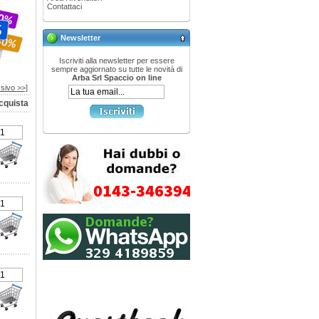
Contattaci
Newsletter
Iscriviti alla newsletter per essere
sempre aggiornato su tutte le novità di
Arba Srl Spaccio on line
sivo >>]
cquista