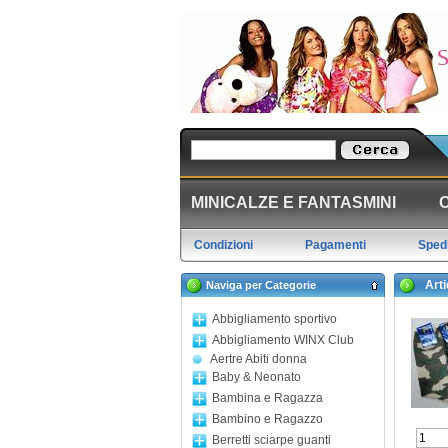
MINICALZE E FANTASMINI
Condizioni
Pagamenti
Spedi
Artic
Naviga per Categorie
Abbigliamento sportivo
Abbigliamento WINX Club
Aertre Abiti donna
Baby & Neonato
Bambina e Ragazza
Bambino e Ragazzo
Berretti sciarpe guanti