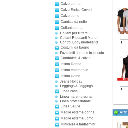
Calze donna
Calze Enrico Coveri
Calze uomo
Camicia da notte
Collant donna
Collant per filtrare
Collant Riposanti Manon
Control Body modellante
Costumi da bagno
Fazzoletti da naso in tessuto
Gambaletti & calzini
Intimo Donna
Intimo esternabile
Intimo Uomo
Jeans Holiday
Leggings & Jeggings
Linea casa
Linea mare - piscina
Linea professionale
Linea Salute
Maglie esterne donna
Artic
Maglie esterne uomo
Minicalze e fantasmini