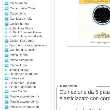
Calze donna
Calze Enrico Coveri
Calze uomo
Camicia da notte
Collant donna
Collant per filtrare
Collant Riposanti Manon
Control Body modellante
Costumi da bagno
Clicca per ingran
Fazzoletti da naso in tessuto
Gambaletti & calzini
Intimo Donna
Intimo esternabile
Intimo Uomo
Jeans Holiday
Leggings & Jeggings
Linea casa
Linea mare - piscina
Descrizione
Linea professionale
Confezione da 5 paia
Linea Salute
Maglie esterne donna
elasticizzato con cor
Maglie esterne uomo
Minicalze e fantasmini