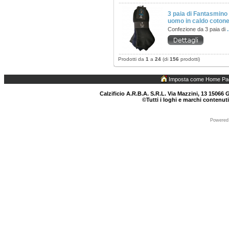
3 paia di Fantasmino 
uomo in caldo cotone
Confezione da 3 paia di
.
Prodotti da
1
a
24
(di
156
prodotti)
Imposta come Home Pa
Calzificio A.R.B.A. S.R.L. Via Mazzini, 13 15066 G
©Tutti i loghi e marchi contenuti
Powered