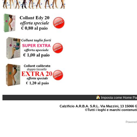
Imposta come Home Pa
Calzificio A.R.B.A. S.R.L. Via Mazzini, 13 15066 G
©Tutti i loghi e marchi contenuti
Powered