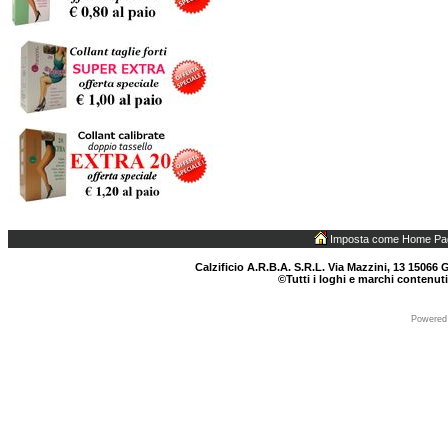
Imposta come Home Pa
Calzificio A.R.B.A. S.R.L. Via Mazzini, 13 15066 G
©Tutti i loghi e marchi contenuti
Powered