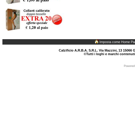
Imposta come Home Pa
Calzificio A.R.B.A. S.R.L. Via Mazzini, 13 15066 G
©Tutti i loghi e marchi contenuti
Powered