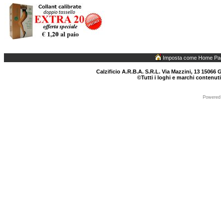
Imposta come Home Pa
Calzificio A.R.B.A. S.R.L. Via Mazzini, 13 15066 G
©Tutti i loghi e marchi contenuti
Powered