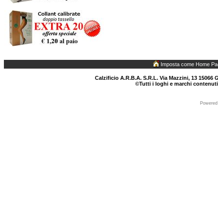
Imposta come Home Pa
Calzificio A.R.B.A. S.R.L. Via Mazzini, 13 15066 G
©Tutti i loghi e marchi contenuti
Powered