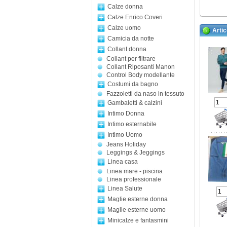
Calze donna
Calze Enrico Coveri
Calze uomo
Artic
Camicia da notte
Collant donna
Collant per filtrare
Collant Riposanti Manon
Control Body modellante
Costumi da bagno
Fazzoletti da naso in tessuto
Gambaletti & calzini
Intimo Donna
Intimo esternabile
Intimo Uomo
Jeans Holiday
Leggings & Jeggings
Linea casa
Linea mare - piscina
Linea professionale
Linea Salute
Maglie esterne donna
Maglie esterne uomo
Minicalze e fantasmini