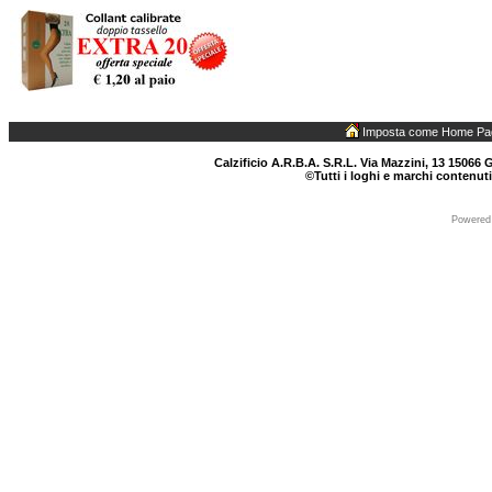
Imposta come Home Pa
Calzificio A.R.B.A. S.R.L. Via Mazzini, 13 15066 G
©Tutti i loghi e marchi contenuti
Powered