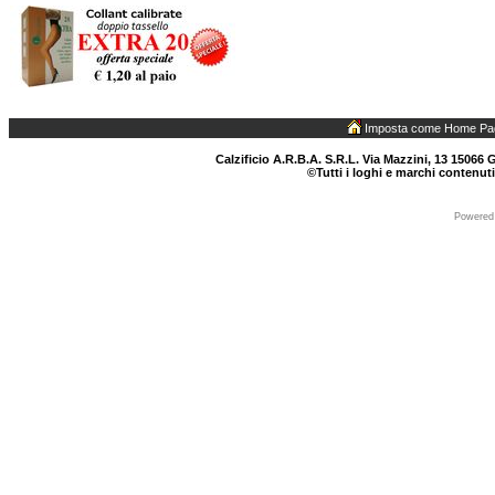
Imposta come Home Pa
Calzificio A.R.B.A. S.R.L. Via Mazzini, 13 15066 G
©Tutti i loghi e marchi contenuti
Powered