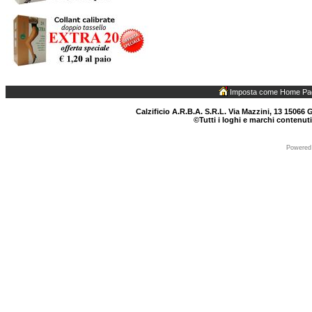
Imposta come Home Pa
Calzificio A.R.B.A. S.R.L. Via Mazzini, 13 15066 G
©Tutti i loghi e marchi contenuti
Powered