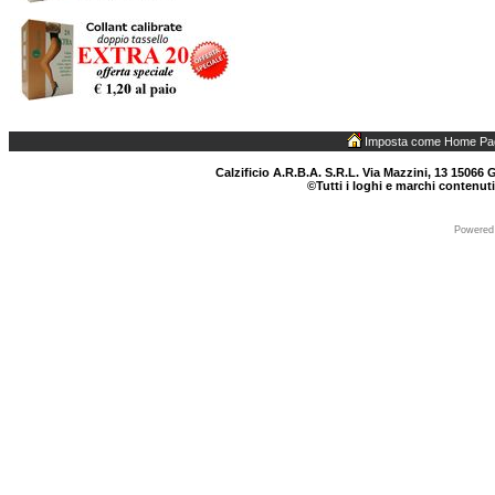
Imposta come Home Pa
Calzificio A.R.B.A. S.R.L. Via Mazzini, 13 15066 G
©Tutti i loghi e marchi contenuti
Powered