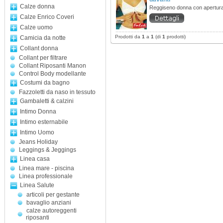
Calze donna
Reggiseno donna con apertur
Calze Enrico Coveri
Calze uomo
Prodotti da
1
a
1
(di
1
prodotti)
Camicia da notte
Collant donna
Collant per filtrare
Collant Riposanti Manon
Control Body modellante
Costumi da bagno
Fazzoletti da naso in tessuto
Gambaletti & calzini
Intimo Donna
Intimo esternabile
Intimo Uomo
Jeans Holiday
Leggings & Jeggings
Linea casa
Linea mare - piscina
Linea professionale
Linea Salute
articoli per gestante
bavaglio anziani
calze autoreggenti
riposanti