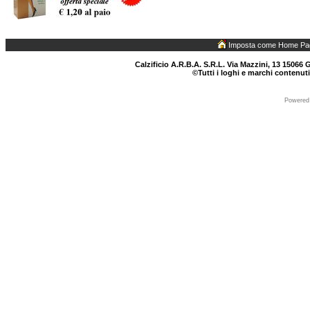
Imposta come Home Pa
Calzificio A.R.B.A. S.R.L. Via Mazzini, 13 15066 G
©Tutti i loghi e marchi contenuti
Powered