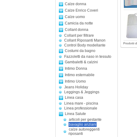
Calze donna
Calze Enrico Coveri
Calze uomo
Camicia da notte
Collant donna
Collant per filtrare
Collant Riposanti Manon
Prodotti 
Control Body modellante
Costumi da bagno
Fazzoletti da naso in tessuto
Gambaletti & calzini
Intimo Donna
Intimo esternabile
Intimo Uomo
Jeans Holiday
Leggings & Jeggings
Linea casa
Linea mare - piscina
Linea professionale
Linea Salute
articoli per gestante
bavaglio anziani
calze autoreggenti
riposanti