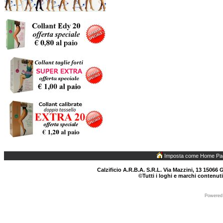
Imposta come Home Pa
Calzificio A.R.B.A. S.R.L. Via Mazzini, 13 15066 G
©Tutti i loghi e marchi contenuti
Powered