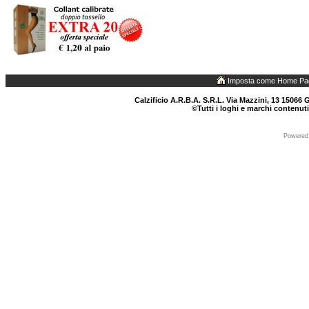
Imposta come Home Pa
Calzificio A.R.B.A. S.R.L. Via Mazzini, 13 15066 G
©Tutti i loghi e marchi contenuti
Powered