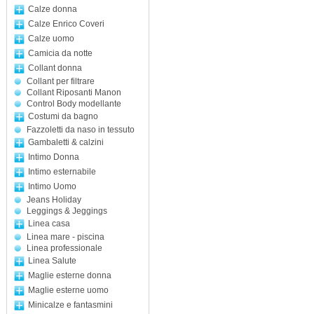
Calze donna
Calze Enrico Coveri
Calze uomo
Camicia da notte
Collant donna
Collant per filtrare
Collant Riposanti Manon
Control Body modellante
Costumi da bagno
Fazzoletti da naso in tessuto
Gambaletti & calzini
Intimo Donna
Intimo esternabile
Intimo Uomo
Jeans Holiday
Leggings & Jeggings
Linea casa
Linea mare - piscina
Linea professionale
Linea Salute
Maglie esterne donna
Maglie esterne uomo
Minicalze e fantasmini