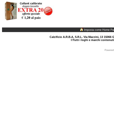
Imposta come Home Pa
Calzificio A.R.B.A. S.R.L. Via Mazzini, 13 15066 G
©Tutti i loghi e marchi contenuti
Powered