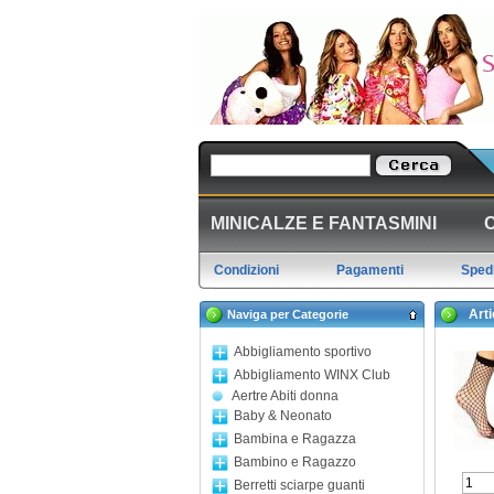
MINICALZE E FANTASMINI
Condizioni
Pagamenti
Spedi
Artic
Naviga per Categorie
Abbigliamento sportivo
Abbigliamento WINX Club
Aertre Abiti donna
Baby & Neonato
Bambina e Ragazza
Bambino e Ragazzo
Berretti sciarpe guanti