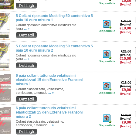
€5,80
Disponibile
[IvaInc]
5 Collant riposante Modeling 50 contenitivo 5
paia 10 euro misura 1
€21,00
[IvaInc]
Collant riposante contenitivo elasticizzato
€10,00
lycra
... »
Disponibile
[IvaInc]
5 Collant riposante Modeling 50 contenitivo 5
paia 10 euro misura 2
€21,00
[IvaInc]
Collant riposante contenitivo elasticizzato
€10,00
lycra
... »
Disponibile
[IvaInc]
6 paia collant tuttonudo velatissimi
elasticizzati 15 den Extensive Franzoni
€18,00
misura 1
[IvaInc]
Collant elasticizzato, velatissimo,
€9,00
semiopaco, tuttonudo
... »
Disponibile
[IvaInc]
6 paia collant tuttonudo velatissimi
elasticizzati 15 den Extensive Franzoni
€18,00
misura 2
[IvaInc]
Collant elasticizzato, velatissimo,
€9,00
semiopaco, tuttonudo
... »
Disponibile
[IvaInc]