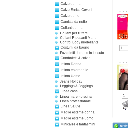
Calze donna
Calze Enrico Coveri
Calze uomo
Camicia da notte
Collant donna
Collant per filtrare
Collant Riposanti Manon
Control Body modellante
Costumi da bagno
Fazzoletti da naso in tessuto
Gambaletti & calzini
Intimo Donna
Intimo esternabile
Intimo Uomo
Jeans Holiday
Leggings & Jeggings
Linea casa
Linea mare - piscina
Linea professionale
Linea Salute
Maglie esterne donna
Maglie esterne uomo
Minicalze e fantasmini
Artic