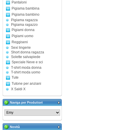
Pantaloni
Pigiama bambina
Pigiama bambino
Pigiama ragazza
Pigiama ragazzo
Pigiami donna
Pigiami uomo
Reggiseni
Sexi lingerie
Short donna ragazza
Solette salvapiede
Speciale Neve e sci
T-shirt moda donna
T-shirt moda uomo
Tute
Tutone per anziani
X Saldi X
Naviga per Produttori
Novità