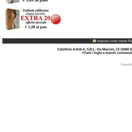
Imposta come Home Pa
Calzificio A.R.B.A. S.R.L. Via Mazzini, 13 15066 G
©Tutti i loghi e marchi contenuti
Powered