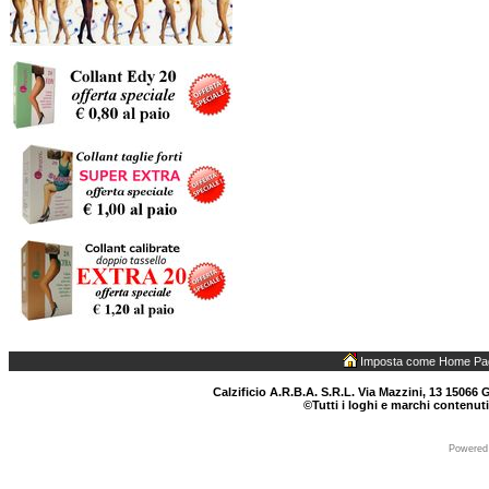
Imposta come Home Pa
Calzificio A.R.B.A. S.R.L. Via Mazzini, 13 15066 G
©Tutti i loghi e marchi contenuti
Powered