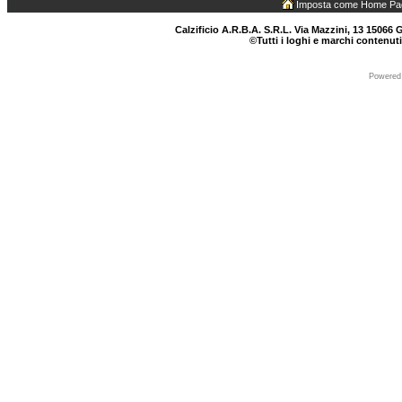
Imposta come Home Pa
Calzificio A.R.B.A. S.R.L. Via Mazzini, 13 15066 G
©Tutti i loghi e marchi contenuti
Powered