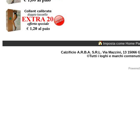
Imposta come Home Pa
Calzificio A.R.B.A. S.R.L. Via Mazzini, 13 15066 G
©Tutti i loghi e marchi contenuti
Powered