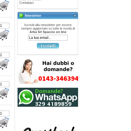
Contattaci
Newsletter
Iscriviti alla newsletter per essere
sempre aggiornato su tutte le novità di
Arba Srl Spaccio on line