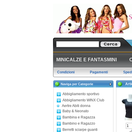
MINICALZE E FANTASMINI
Condizioni
Pagamenti
Spedi
Artic
Naviga per Categorie
Abbigliamento sportivo
Abbigliamento WINX Club
Aertre Abiti donna
Baby & Neonato
Bambina e Ragazza
Bambino e Ragazzo
Berretti sciarpe guanti