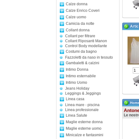
Calze donna
Calze Enrico Coveri
Calze uomo
Camicia da notte
Artic
Collant donna
Collant per filtrare
Collant Riposanti Manon
Control Body modellante
Costumi da bagno
Fazzoletti da naso in tessuto
Gambaletti & calzini
Intimo Donna
Intimo esternabile
Intimo Uomo
Jeans Holiday
Leggings & Jeggings
Linea casa
Hom
Linea mare - piscina
Linea professionale
Antone
Le nostr
Linea Salute
Maglie esterne donna
Maglie esterne uomo
Minicalze e fantasmini