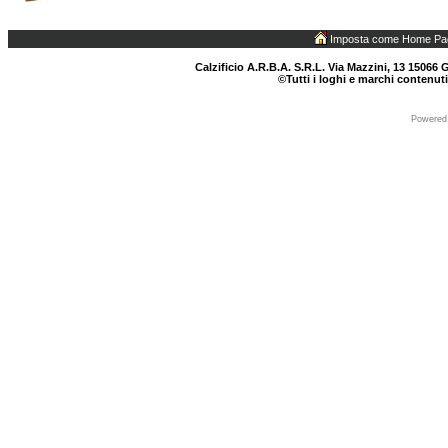
Imposta come Home Pa
Calzificio A.R.B.A. S.R.L. Via Mazzini, 13 15066 G
©Tutti i loghi e marchi contenuti
Powered