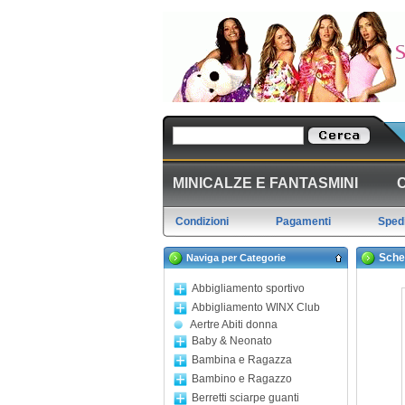
MINICALZE E FANTASMINI
Condizioni
Pagamenti
Spedi
Sche
Naviga per Categorie
Abbigliamento sportivo
Abbigliamento WINX Club
Aertre Abiti donna
Baby & Neonato
Bambina e Ragazza
Bambino e Ragazzo
Berretti sciarpe guanti