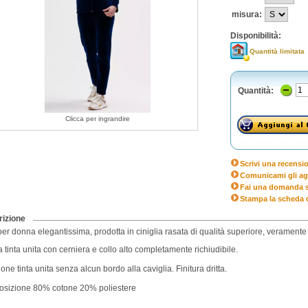
misura:
Disponibilità:
Quantità limitata
Quantità:
Clicca per ingrandire
Scrivi una recensi
Comunicami gli ag
Fai una domanda s
Stampa la scheda 
izione
er donna elegantissima, prodotta in ciniglia rasata di qualità superiore, veramente
 tinta unita con cerniera e collo alto completamente richiudibile.
one tinta unita senza alcun bordo alla caviglia. Finitura dritta.
sizione 80% cotone 20% poliestere