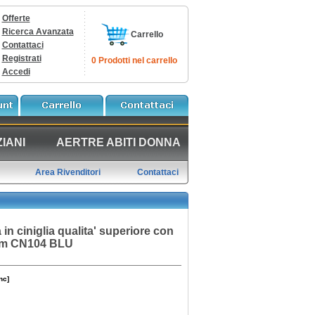
Offerte
Ricerca Avanzata
Carrello
Contattaci
Registrati
0 Prodotti nel carrello
Accedi
IANI
AERTRE ABITI DONNA
Area Rivenditori
Contattaci
in ciniglia qualita' superiore con
ym CN104 BLU
nc]