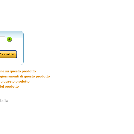
one su questo prodotto
giornamenti di questo prodotto
u questo prodotto
del prodotto
 bella!