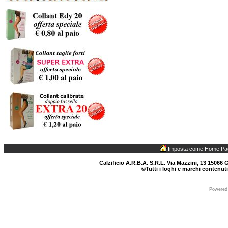
Imposta come Home Pa
Calzificio A.R.B.A. S.R.L. Via Mazzini, 13 15066 G
©Tutti i loghi e marchi contenuti
Powered