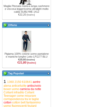
Maglia Pitonata manica lunga cashmere
e viscosa leggerissima ultralight molto
calda SUBLYME 1412
€22,20
[IvaInc]
Offerte
Pigiama 100% cotone uomo pantalone
e maniche lunghe Lotto LP1177 BLU
€25,80
[IvaInc]
€21,80
[IvaInc]
Tag Popolari
1
1360
2150
610641
aertre
alena
anticellulite
antiscivolo
boxer uomo
camicia da notte
Collant infradito
Collant
Teenager
come misurare
corrispondenza tra le taglie
cotton
cotton belt
fantasmino
uomo
fluorescenti
foulard