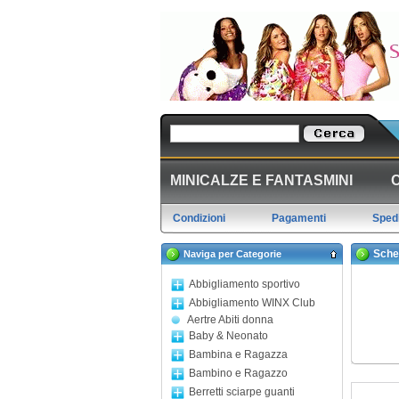
MINICALZE E FANTASMINI
Condizioni
Pagamenti
Spedi
Sche
Naviga per Categorie
Abbigliamento sportivo
Abbigliamento WINX Club
Aertre Abiti donna
Baby & Neonato
Bambina e Ragazza
Bambino e Ragazzo
Berretti sciarpe guanti