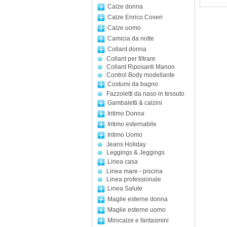
Calze donna
Calze Enrico Coveri
Calze uomo
Camicia da notte
Collant donna
Collant per filtrare
Collant Riposanti Manon
Control Body modellante
Costumi da bagno
Fazzoletti da naso in tessuto
Gambaletti & calzini
Intimo Donna
Intimo esternabile
Intimo Uomo
Jeans Holiday
Leggings & Jeggings
Linea casa
Linea mare - piscina
Linea professionale
Linea Salute
Maglie esterne donna
Maglie esterne uomo
Minicalze e fantasmini