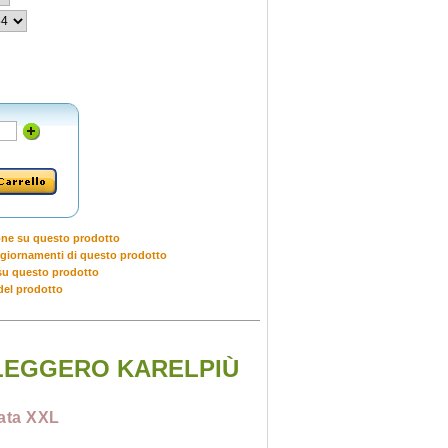
one su questo prodotto
giornamenti di questo prodotto
u questo prodotto
del prodotto
 LEGGERO KARELPIÙ
rata XXL