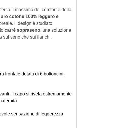
 cerca il massimo del comfort e della
puro cotone 100% leggero e
oreale. Il design è studiato
odo
carré sopraseno
, una soluzione
ia sul seno che sui fianchi.
a frontale dotata di 6 bottoncini,
vanti, il capo si rivela estremamente
aternità.
cevole sensazione di leggerezza