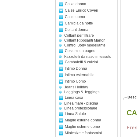
Calze donna
Calze Enrico Coveri
Calze uomo
Camicia da notte
Collant donna
Collant per filtrare
Collant Riposanti Manon
Control Body modellante
Costumi da bagno
Fazzoletti da naso in tessuto
Gambaletti & calzini
Intimo Donna
Intimo esternabile
Intimo Uomo
Jeans Holiday
Leggings & Jeggings
Descr
Linea casa
Linea mare - piscina
Linea professionale
CA
Linea Salute
Maglie esterne donna
Maglie esterne uomo
Fres
Minicalze e fantasmini