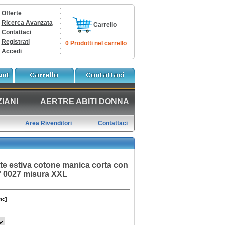
Offerte
Ricerca Avanzata
Carrello
Contattaci
Registrati
0 Prodotti nel carrello
Accedi
IANI
AERTRE ABITI DONNA
Area Rivenditori
Contattaci
te estiva cotone manica corta con
u' 0027 misura XXL
nc]