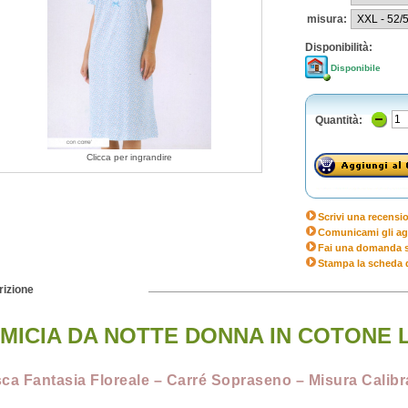
misura:
Disponibilità:
Disponibile
Quantità:
Clicca per ingrandire
Scrivi una recensi
Comunicami gli ag
Fai una domanda s
Stampa la scheda 
izione
MICIA DA NOTTE DONNA IN COTONE
ca Fantasia Floreale – Carré Sopraseno – Misura Calib