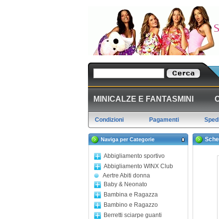
MINICALZE E FANTASMINI
Condizioni
Pagamenti
Spedi
Sche
Naviga per Categorie
Abbigliamento sportivo
Abbigliamento WINX Club
Aertre Abiti donna
Baby & Neonato
Bambina e Ragazza
Bambino e Ragazzo
Berretti sciarpe guanti