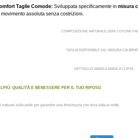
omfort Taglie Comode:
Sviluppata specificamente in
misura c
i movimento assoluta senza costrizioni.
COMPOSIZIONE NATURALE 100% COTONE FR
TAGLIA DISPONIBILE XXL (MISURA CALIBRAT
DETTAGLIO MANICA MANICA CORTA
LPIÙ: QUALITÀ E BENESSERE PER IL TUO RIPOSO
i naturali sulla pelle per garantire una freschezza che dura tutta la notte.