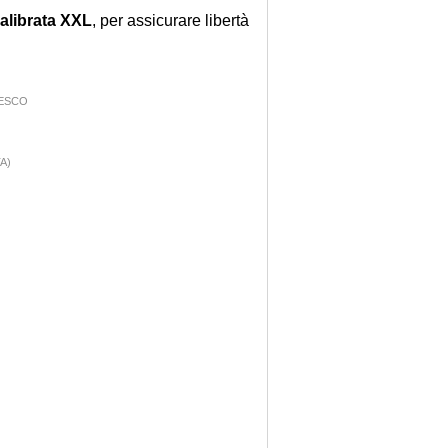
alibrata XXL
, per assicurare libertà
ESCO
A)