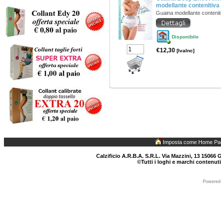
modellante contenitiva
Guaina modellante conteniti
Disponibile
€12,30
[IvaInc]
Imposta come Home Pa
Calzificio A.R.B.A. S.R.L. Via Mazzini, 13 15066 G
©Tutti i loghi e marchi contenuti
Powered