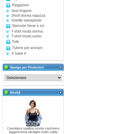
Reggiseni
Sexi lingerie
Short donna ragazza
Solette salvapiede
Speciale Neve e sci
T-shirt moda donna
T-shirt moda uomo
Tute
Tutone per anziani
X Saldi X
Naviga per Produttori
Novità
Canottiera spallina stretta cashmere
leggerissima ultralight molto calda