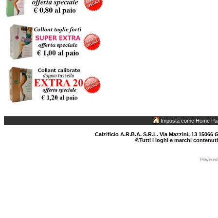
Imposta come Home Pa
Calzificio A.R.B.A. S.R.L. Via Mazzini, 13 15066 G
©Tutti i loghi e marchi contenuti
Powered