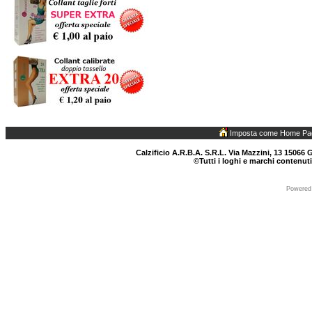
Imposta come Home Pa
Calzificio A.R.B.A. S.R.L. Via Mazzini, 13 15066 G
©Tutti i loghi e marchi contenuti
Powered