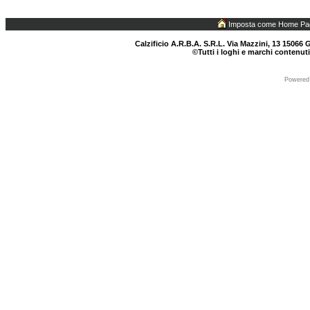
Imposta come Home Pa
Calzificio A.R.B.A. S.R.L. Via Mazzini, 13 15066 G
©Tutti i loghi e marchi contenuti
Powered