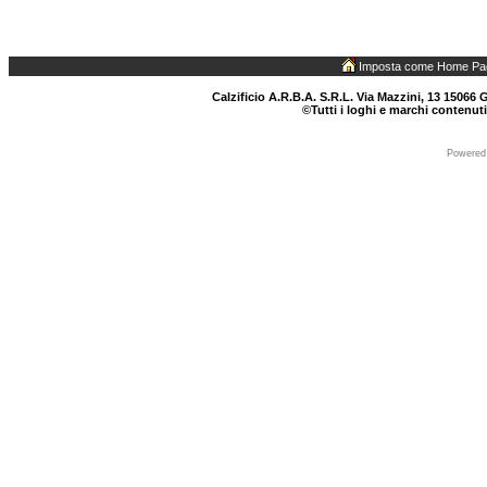
Imposta come Home Pa
Calzificio A.R.B.A. S.R.L. Via Mazzini, 13 15066 G
©Tutti i loghi e marchi contenuti
Powered