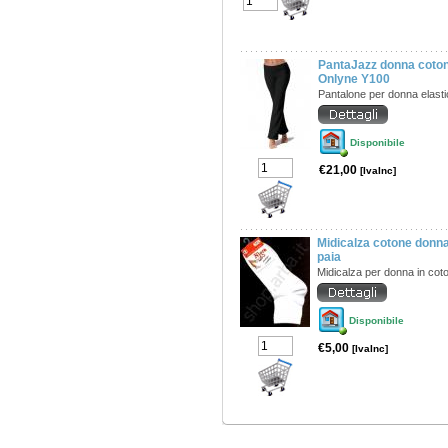
PantaJazz donna cotone
Onlyne Y100
Pantalone per donna elast
Disponibile
€21,00
[IvaInc]
Midicalza cotone donna
paia
Midicalza per donna in co
Disponibile
€5,00
[IvaInc]