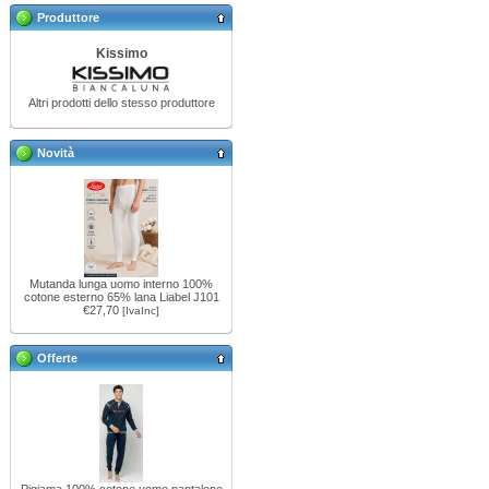
Produttore
Kissimo
Altri prodotti dello stesso produttore
Novità
Mutanda lunga uomo interno 100%
cotone esterno 65% lana Liabel J101
€27,70
[IvaInc]
Offerte