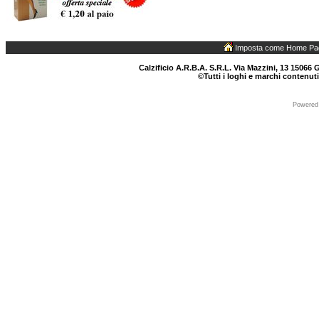
Imposta come Home Pa
Calzificio A.R.B.A. S.R.L. Via Mazzini, 13 15066 G
©Tutti i loghi e marchi contenuti
Powered