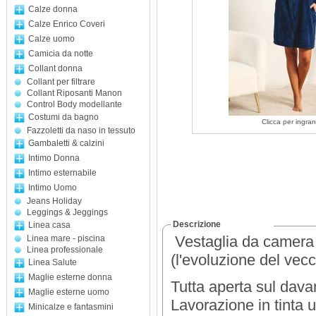
Calze donna
Calze Enrico Coveri
Calze uomo
Camicia da notte
Collant donna
Collant per filtrare
Collant Riposanti Manon
Control Body modellante
Costumi da bagno
Clicca per ingran
Fazzoletti da naso in tessuto
Gambaletti & calzini
Intimo Donna
Intimo esternabile
Intimo Uomo
Jeans Holiday
Leggings & Jeggings
Descrizione
Linea casa
Vestaglia da camera 
Linea mare - piscina
Linea professionale
(l'evoluzione del vecc
Linea Salute
Maglie esterne donna
Tutta aperta sul dava
Maglie esterne uomo
Lavorazione in tinta u
Minicalze e fantasmini