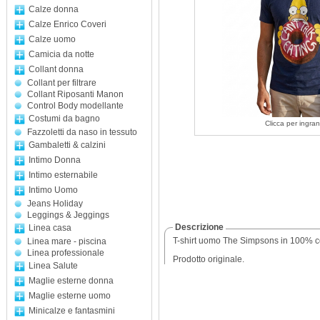
Calze donna
Calze Enrico Coveri
Calze uomo
Camicia da notte
Collant donna
Collant per filtrare
Collant Riposanti Manon
Control Body modellante
Costumi da bagno
Clicca per ingran
Fazzoletti da naso in tessuto
Gambaletti & calzini
Intimo Donna
Intimo esternabile
Intimo Uomo
Jeans Holiday
Leggings & Jeggings
Descrizione
Linea casa
T-shirt uomo The Simpsons in 100% 
Linea mare - piscina
Linea professionale
Prodotto originale.
Linea Salute
Maglie esterne donna
Maglie esterne uomo
Minicalze e fantasmini