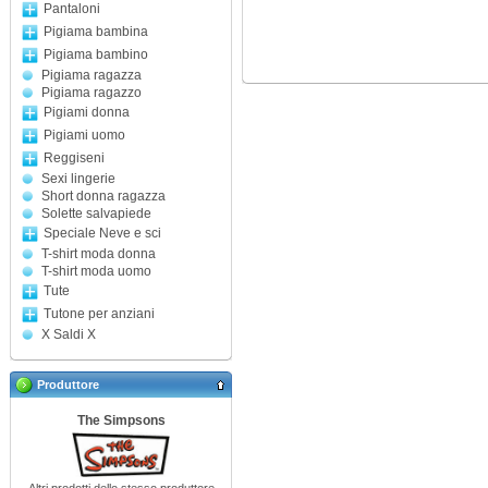
Pantaloni
Pigiama bambina
Pigiama bambino
Pigiama ragazza
Pigiama ragazzo
Pigiami donna
Pigiami uomo
Reggiseni
Sexi lingerie
Short donna ragazza
Solette salvapiede
Speciale Neve e sci
T-shirt moda donna
T-shirt moda uomo
Tute
Tutone per anziani
X Saldi X
Produttore
The Simpsons