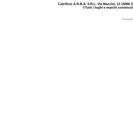
Calzificio A.R.B.A. S.R.L. Via Mazzini, 13 15066 G
©Tutti i loghi e marchi contenuti
Powered