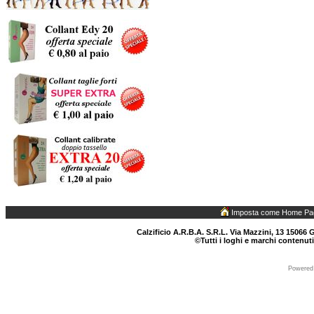
Imposta come Home Pa
Calzificio A.R.B.A. S.R.L. Via Mazzini, 13 15066 G
©Tutti i loghi e marchi contenuti
Powered