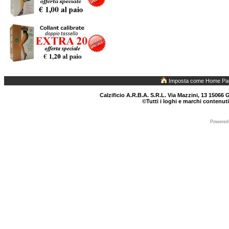
Imposta come Home Pa
Calzificio A.R.B.A. S.R.L. Via Mazzini, 13 15066 G
©Tutti i loghi e marchi contenuti
Powered