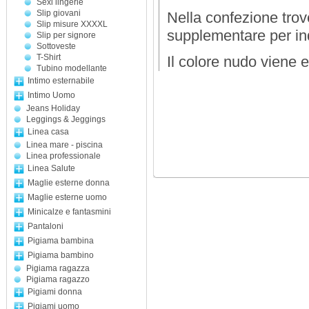
Sexi lingerie
Slip giovani
Nella confezione trov
Slip misure XXXXL
supplementare per in
Slip per signore
Sottoveste
T-Shirt
Il colore nudo viene e
Tubino modellante
Intimo esternabile
Intimo Uomo
Jeans Holiday
Leggings & Jeggings
Linea casa
Linea mare - piscina
Linea professionale
Linea Salute
Maglie esterne donna
Maglie esterne uomo
Minicalze e fantasmini
Pantaloni
Pigiama bambina
Pigiama bambino
Pigiama ragazza
Pigiama ragazzo
Pigiami donna
Pigiami uomo