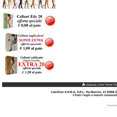
Imposta come Home Pa
Calzificio A.R.B.A. S.R.L. Via Mazzini, 13 15066 G
©Tutti i loghi e marchi contenuti
Powered