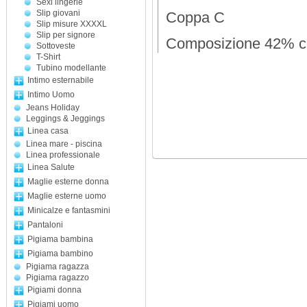
Sexi lingerie
Slip giovani
Coppa C
Slip misure XXXXL
Slip per signore
Composizione 42% c
Sottoveste
T-Shirt
Tubino modellante
Intimo esternabile
Intimo Uomo
Jeans Holiday
Leggings & Jeggings
Linea casa
Linea mare - piscina
Linea professionale
Linea Salute
Maglie esterne donna
Maglie esterne uomo
Minicalze e fantasmini
Pantaloni
Pigiama bambina
Pigiama bambino
Pigiama ragazza
Pigiama ragazzo
Pigiami donna
Pigiami uomo