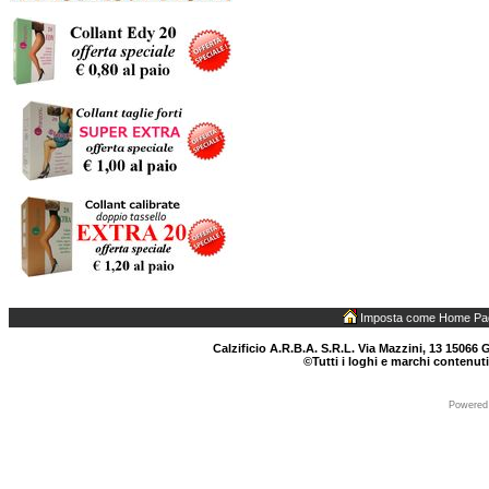
Imposta come Home Pa
Calzificio A.R.B.A. S.R.L. Via Mazzini, 13 15066 G
©Tutti i loghi e marchi contenuti
Powered