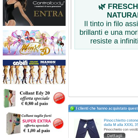
🌿 FRESC
NATURA
Il tinto in filo as
brillanti e una mo
resiste a infinit
I clienti che hanno acquistato ques
Pinocchietto cotone
dalla M alla XXXL 
Pinocchietto con vestib