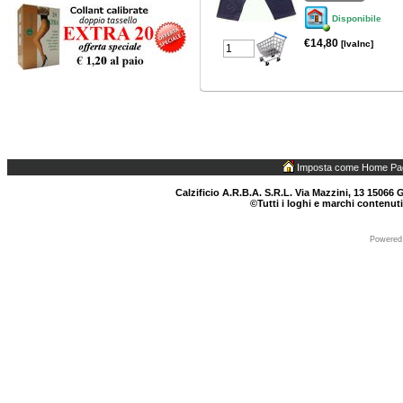
Disponibile
€14,80
[IvaInc]
Imposta come Home Pa
Calzificio A.R.B.A. S.R.L. Via Mazzini, 13 15066 G
©Tutti i loghi e marchi contenuti
Powered