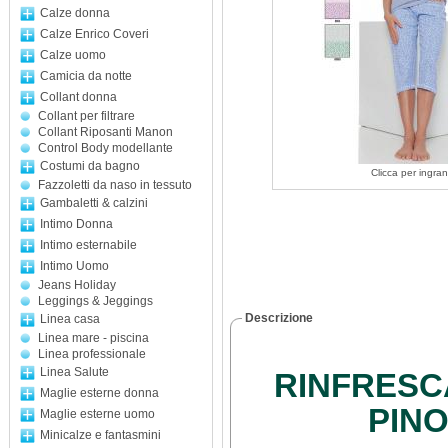
Calze donna
Calze Enrico Coveri
Calze uomo
Camicia da notte
Collant donna
Collant per filtrare
Collant Riposanti Manon
Control Body modellante
Costumi da bagno
Clicca per ingran
Fazzoletti da naso in tessuto
Gambaletti & calzini
Intimo Donna
Intimo esternabile
Intimo Uomo
Jeans Holiday
Leggings & Jeggings
Descrizione
Linea casa
Linea mare - piscina
Linea professionale
Linea Salute
RINFRESCA
Maglie esterne donna
PIN
Maglie esterne uomo
Minicalze e fantasmini