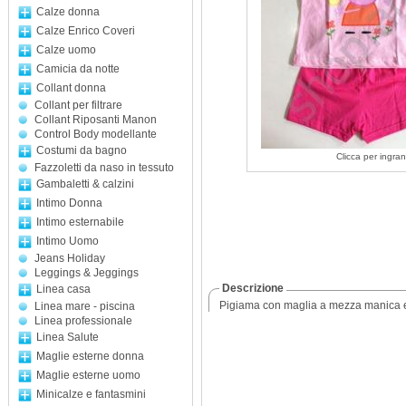
Calze donna
Calze Enrico Coveri
Calze uomo
Camicia da notte
Collant donna
Collant per filtrare
Collant Riposanti Manon
Control Body modellante
Costumi da bagno
Clicca per ingran
Fazzoletti da naso in tessuto
Gambaletti & calzini
Intimo Donna
Intimo esternabile
Intimo Uomo
Jeans Holiday
Leggings & Jeggings
Descrizione
Linea casa
Pigiama con maglia a mezza manica e 
Linea mare - piscina
Linea professionale
Linea Salute
Maglie esterne donna
Maglie esterne uomo
Minicalze e fantasmini