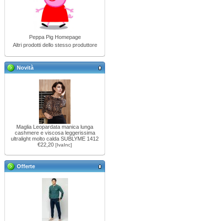
Peppa Pig Homepage
Altri prodotti dello stesso produttore
Novità
Maglia Leopardata manica lunga
cashmere e viscosa leggerissima
ultralight molto calda SUBLYME 1412
€22,20
[IvaInc]
Offerte