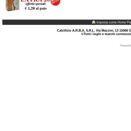
Imposta come Home Pa
Calzificio A.R.B.A. S.R.L. Via Mazzini, 13 15066 G
©Tutti i loghi e marchi contenuti
Powered