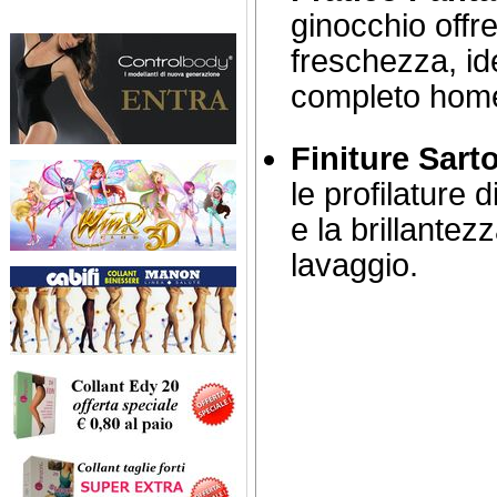
ginocchio offr
freschezza, id
completo home
Finiture Sarto
le profilature 
e la brillantez
lavaggio.