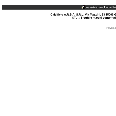
Imposta come Home Pa
Calzificio A.R.B.A. S.R.L. Via Mazzini, 13 15066 G
©Tutti i loghi e marchi contenuti
Powered