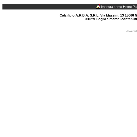
Imposta come Home Pa
Calzificio A.R.B.A. S.R.L. Via Mazzini, 13 15066 G
©Tutti i loghi e marchi contenuti
Powered