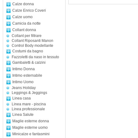
Calze donna
Calze Enrico Coveri
Calze uomo
Camicia da notte
Collant donna
Collant per filtrare
Collant Riposanti Manon
Control Body modellante
Costumi da bagno
Fazzoletti da naso in tessuto
Gambaletti & calzini
Intimo Donna
Intimo esternabile
Intimo Uomo
Jeans Holiday
Leggings & Jeggings
Linea casa
Linea mare - piscina
Linea professionale
Linea Salute
Maglie esterne donna
Maglie esterne uomo
Minicalze e fantasmini