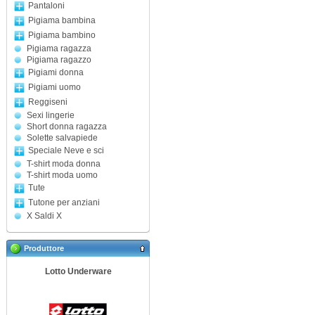
Pantaloni
Pigiama bambina
Pigiama bambino
Pigiama ragazza
Pigiama ragazzo
Pigiami donna
Pigiami uomo
Reggiseni
Sexi lingerie
Short donna ragazza
Solette salvapiede
Speciale Neve e sci
T-shirt moda donna
T-shirt moda uomo
Tute
Tutone per anziani
X Saldi X
Produttore
Lotto Underware