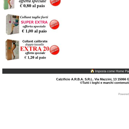
Imposta come Home Pa
Calzificio A.R.B.A. S.R.L. Via Mazzini, 13 15066 G
©Tutti i loghi e marchi contenuti
Powered