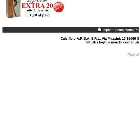
Imposta come Home Pa
Calzificio A.R.B.A. S.R.L. Via Mazzini, 13 15066 G
©Tutti i loghi e marchi contenuti
Powered