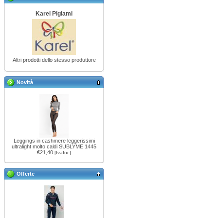
Karel Pigiami
Altri prodotti dello stesso produttore
Novità
Leggings in cashmere leggerissimi
ultralight molto caldi SUBLYME 1445
€21,40
[IvaInc]
Offerte