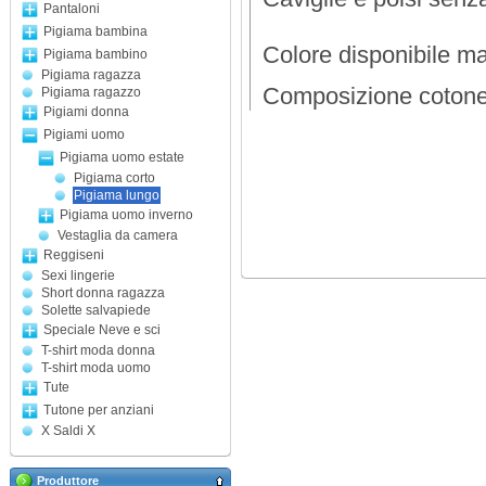
Pantaloni
Pigiama bambina
Colore disponibile ma
Pigiama bambino
Pigiama ragazza
Composizione coto
Pigiama ragazzo
Pigiami donna
Pigiami uomo
Pigiama uomo estate
Pigiama corto
Pigiama lungo
Pigiama uomo inverno
Vestaglia da camera
Reggiseni
Sexi lingerie
Short donna ragazza
Solette salvapiede
Speciale Neve e sci
T-shirt moda donna
T-shirt moda uomo
Tute
Tutone per anziani
X Saldi X
Produttore