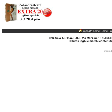
Imposta come Home Pa
Calzificio A.R.B.A. S.R.L. Via Mazzini, 13 15066 G
©Tutti i loghi e marchi contenuti
Powered